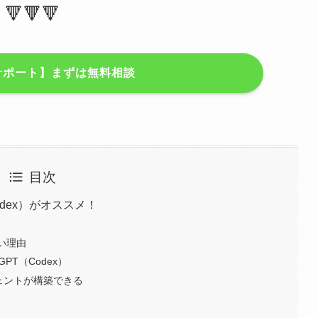
🔻🔻🔻
サポート】まずは無料相談
目次
odex）がオススメ！
い理由
PT（Codex）
ジェントが構築できる