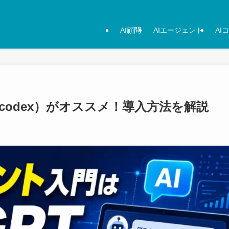
AI顧問
AIエージェント
AI
（codex）がオススメ！導入方法を解説