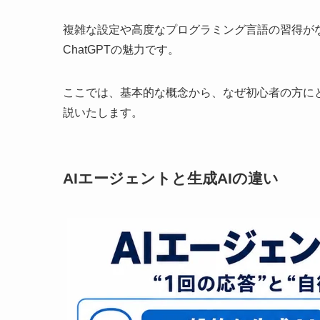
複雑な設定や高度なプログラミング言語の習得が
ChatGPTの魅力です。
ここでは、基本的な概念から、なぜ初心者の方に
説いたします。
AIエージェントと生成AIの違い