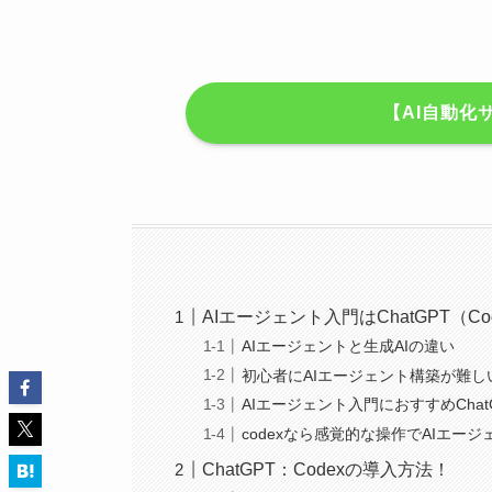
【AI自動化
AIエージェント入門はChatGPT（C
AIエージェントと生成AIの違い
初心者にAIエージェント構築が難し
AIエージェント入門におすすめChatG
codexなら感覚的な操作でAIエー
ChatGPT：Codexの導入方法！