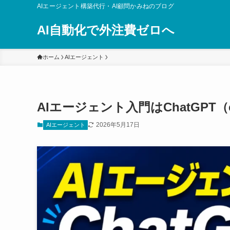
AIエージェント構築代行・AI顧問かみねのブログ
AI自動化で外注費ゼロへ
ホーム
AIエージェント
AIエージェント入門はChatGPT
2026年5月17日
AIエージェント