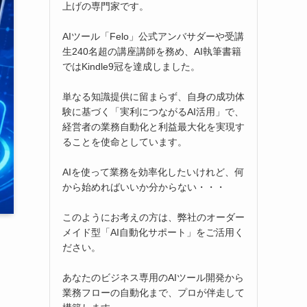
上げの専門家です。
AIツール「Felo」公式アンバサダーや受講
生240名超の講座講師を務め、AI執筆書籍
ではKindle9冠を達成しました。
単なる知識提供に留まらず、自身の成功体
験に基づく「実利につながるAI活用」で、
経営者の業務自動化と利益最大化を実現す
ることを使命としています。
AIを使って業務を効率化したいけれど、何
から始めればいいか分からない・・・
このようにお考えの方は、弊社のオーダー
メイド型「AI自動化サポート」をご活用く
ださい。
あなたのビジネス専用のAIツール開発から
業務フローの自動化まで、プロが伴走して