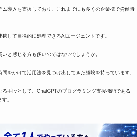
テム導入を支援しており、これまでにも多くの企業様で労働時
携して自律的に処理できるAIエージェントです。
高いと感じる方も多いのではないでしょうか。
時間をかけて活用法を見つけ出してきた経験を持っています。
る手段として、ChatGPTのプログラミング支援機能である
ます。