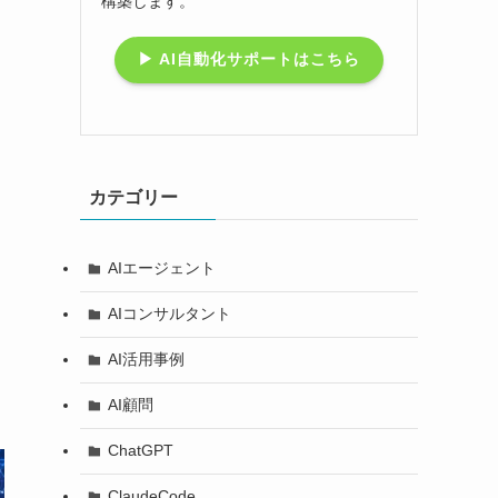
構築します。
▶ AI自動化サポートはこちら
カテゴリー
AIエージェント
AIコンサルタント
AI活用事例
AI顧問
ChatGPT
ClaudeCode