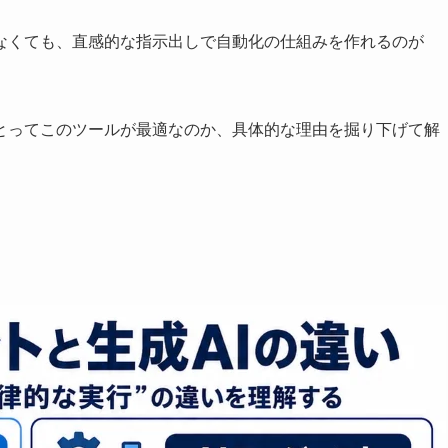
なくても、直感的な指示出しで自動化の仕組みを作れるのが
とってこのツールが最適なのか、具体的な理由を掘り下げて解