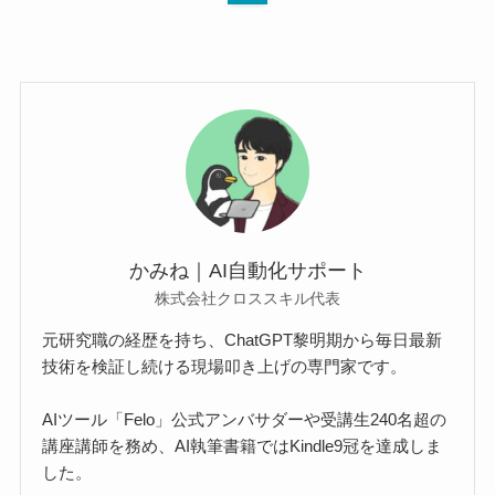
かみね｜AI自動化サポート
株式会社クロススキル代表
元研究職の経歴を持ち、ChatGPT黎明期から毎日最新
技術を検証し続ける現場叩き上げの専門家です。
AIツール「Felo」公式アンバサダーや受講生240名超の
講座講師を務め、AI執筆書籍ではKindle9冠を達成しま
した。