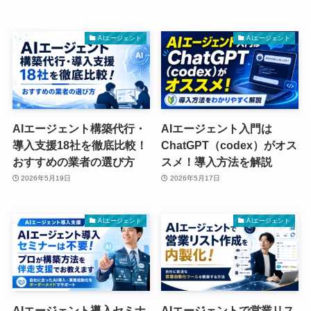
AIエージェント
AIエージェント
AIエージェント構築代行・
AIエージェント入門は
導入支援18社を徹底比較！
ChatGPT（codex）がオス
おすすめの業者の選び方
スメ！導入方法を解説
2026年5月19日
2026年5月17日
AIエージェント
AIエージェント
AIエージェント導入セミナ
AIエージェントで営業リス