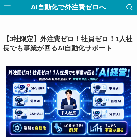
AI自動化で外注費ゼロへ
【3社限定】外注費ゼロ！社員ゼロ！1人社
長でも事業が回るAI自動化サポート