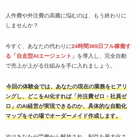
人件費や外注費の高騰に悩むのは、もう終わりに
しませんか？
今すぐ、あなたの代わりに
24時間365日フル稼働す
る「自走型AIエージェント」
を導入し、完全自動
で売上が上がる仕組みを手に入れましょう。
今回の体験会では、あなたの現在の業務をヒアリ
ングし、どこをAI化すれば「外注費ゼロ・社員ゼ
ロ」のAI経営が実現できるのか、具体的な自動化
マップをその場でオーダーメイド作成します。
次はあなたが労働から解放され、利益を最大化さ