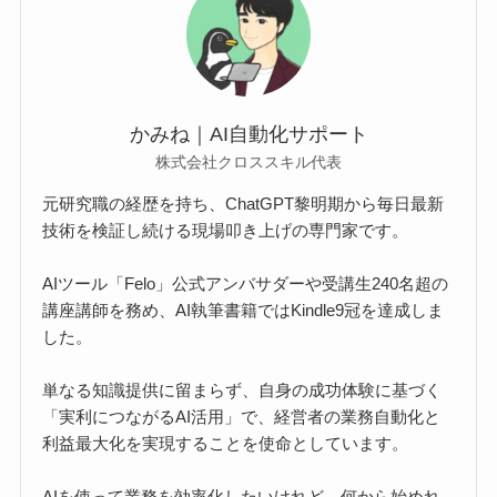
かみね｜AI自動化サポート
株式会社クロススキル代表
元研究職の経歴を持ち、ChatGPT黎明期から毎日最新
技術を検証し続ける現場叩き上げの専門家です。
AIツール「Felo」公式アンバサダーや受講生240名超の
講座講師を務め、AI執筆書籍ではKindle9冠を達成しま
した。
単なる知識提供に留まらず、自身の成功体験に基づく
「実利につながるAI活用」で、経営者の業務自動化と
利益最大化を実現することを使命としています。
AIを使って業務を効率化したいけれど、何から始めれ