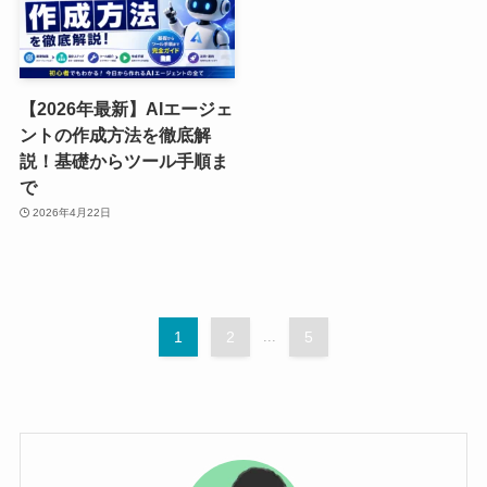
【2026年最新】AIエージェ
ントの作成方法を徹底解
説！基礎からツール手順ま
で
2026年4月22日
1
2
...
5