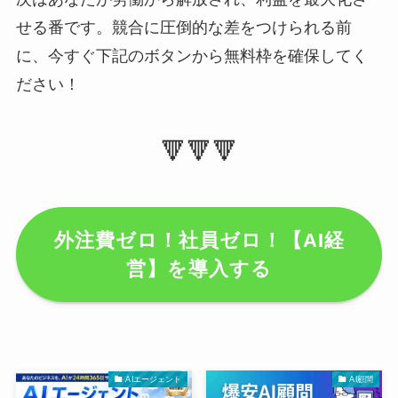
せる番です。競合に圧倒的な差をつけられる前
に、今すぐ下記のボタンから無料枠を確保してく
ださい！
🔻🔻🔻
外注費ゼロ！社員ゼロ！【AI経
営】を導入する
AIエージェント
AI顧問