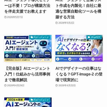
ーは不要！プロが構築方法
ト作成を内製化！自社に最
を伴走支援でお教えます
適な営業自動化ツールを構
築する方法
2026年5月7日
2026年5月2日
AIエージェント
ChatGPT
【完全版】AIエージェント
AIでデザイナーの仕事はな
入門！仕組みから活用事例
くなる？GPT-Image-2 の登
まで徹底解説
場で現実的に
2026年4月29日
2026年4月22日
AIエージェント