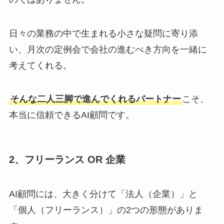
日々の業務の中で生まれる小さな疑問に寄り添
い、月次の定例会で会社の進むべき方向を一緒に
考えてくれる。
そんな二人三脚で進んでくれるパートナー
こそ、
本当に信頼できるAI顧問です。
2、フリーランス OR 企業
AI顧問には、大きく分けて「法人（企業）」と
「個人（フリーランス）」の2つの形態がありま