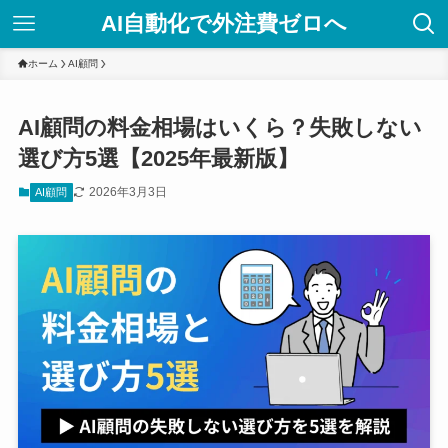
AI自動化で外注費ゼロへ
ホーム
AI顧問
AI顧問の料金相場はいくら？失敗しない
選び方5選【2025年最新版】
2026年3月3日
AI顧問