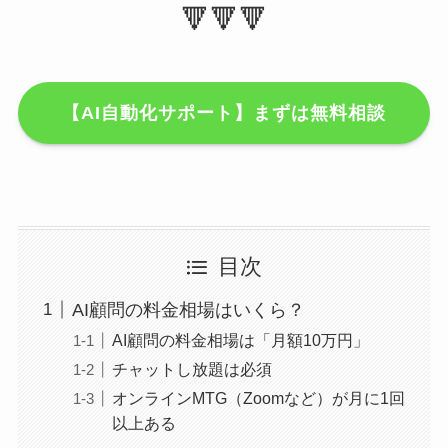
🔻🔻🔻
【AI自動化サポート】まずは無料相談
目次
AI顧問の料金相場はいくら？
AI顧問の料金相場は「月額10万円」
チャットし放題は必須
オンラインMTG（Zoomなど）が月に1回
以上ある