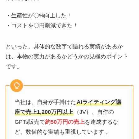
・生産性が〇%向上した！
・コストを〇円削減できた！
といった、具体的な数字で語れる実績があるか
は、本物の実力があるかどうかの見極めポイント
です。
当社は、自身が手掛けた
AIライティング講
座で売上1,200万円以上
（JV）、自作の
GPTs販売で
約50万円の売上
を達成するな
ど、数値的な実績も重視しています 。