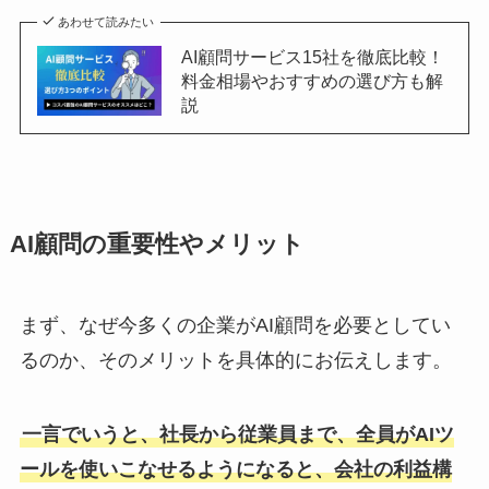
あわせて読みたい
AI顧問サービス15社を徹底比較！
料金相場やおすすめの選び方も解
説
AI顧問の重要性やメリット
まず、なぜ今多くの企業がAI顧問を必要としてい
るのか、そのメリットを具体的にお伝えします。
一言でいうと、社長から従業員まで、全員がAIツ
ールを使いこなせるようになると、会社の利益構