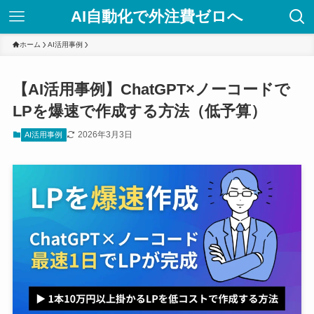
AI自動化で外注費ゼロへ
ホーム
AI活用事例
【AI活用事例】ChatGPT×ノーコードで
LPを爆速で作成する方法（低予算）
2026年3月3日
AI活用事例