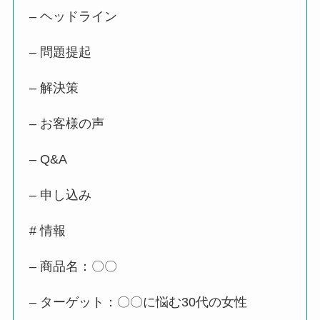
– ヘッドライン
– 問題提起
– 解決策
– お客様の声
– Q&A
– 申し込み
# 情報
– 商品名：〇〇
– ターゲット：〇〇に悩む30代の女性