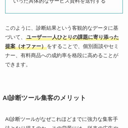
いった具体的なサービス資料を送付する
このように、診断結果という客観的なデータに基
づいて、
ユーザー一人ひとりの課題に寄り添った
提案（オファー）
をすることで、個別面談やセミ
ナー、有料商品への成約率を格段に高めることが
できます。
AI診断ツール集客のメリット
AI診断ツールがなぜこれほどまでに強力な集客手