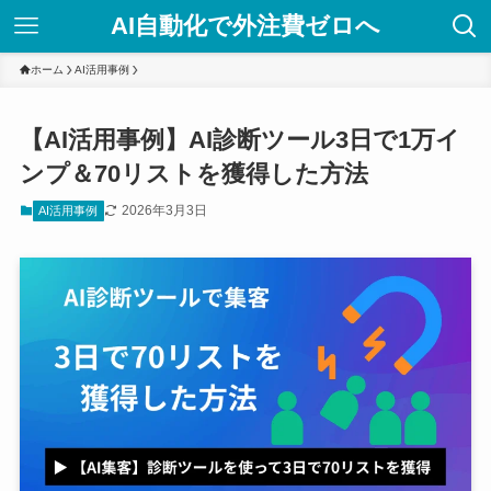
AI自動化で外注費ゼロへ
ホーム
AI活用事例
【AI活用事例】AI診断ツール3日で1万イ
ンプ＆70リストを獲得した方法
2026年3月3日
AI活用事例