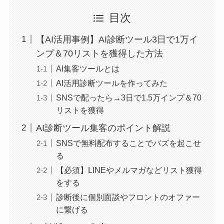
目次
【AI活用事例】AI診断ツール3日で1万イ
ンプ＆70リストを獲得した方法
AI集客ツールとは
AI活用診断ツールを作ってみた
SNSで配ったら→3日で1.5万インプ＆70
リストを獲得
AI診断ツール集客のポイント解説
SNSで無料配布することでバズを起こせ
る
【必須】LINEやメルマガなどリスト獲得
をする
診断後に個別面談やフロントのオファー
に繋げる