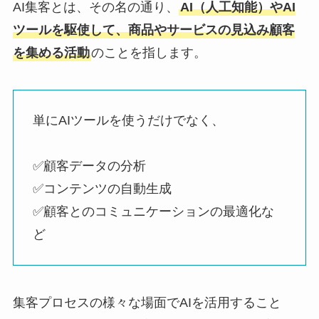
AI集客とは、その名の通り、
AI（人工知能）やAI
ツールを駆使して、商品やサービスの見込み顧客
を集める活動
のことを指します。
単にAIツールを使うだけでなく、
✅️顧客データの分析
✅️コンテンツの自動生成
✅️顧客とのコミュニケーションの最適化な
ど
集客プロセスの様々な場面でAIを活用すること