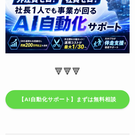
🔻🔻🔻
【AI自動化サポート】まずは無料相談